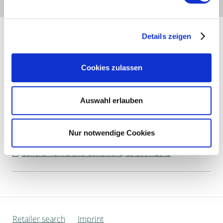
more...
Details zeigen
Cookies zulassen
Auswahl erlauben
Nur notwendige Cookies
General Terms and Conditions, as at 01/2013
Retailer search
Imprint