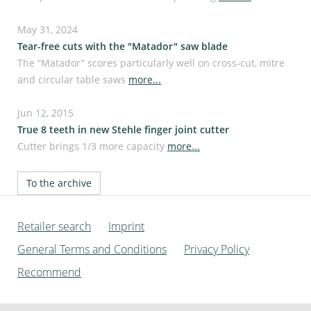
May 31, 2024
Tear-free cuts with the "Matador" saw blade
The “Matador” scores particularly well on cross-cut, mitre
and circular table saws
more...
Jun 12, 2015
True 8 teeth in new Stehle finger joint cutter
Cutter brings 1/3 more capacity
more...
To the archive
Retailer search
Imprint
General Terms and Conditions
Privacy Policy
Recommend