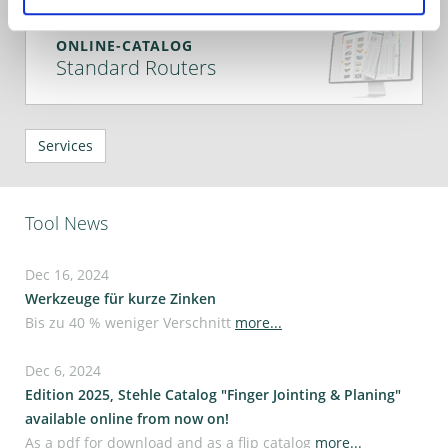
ONLINE-CATALOG
Standard Routers
Services
Tool News
Dec 16, 2024
Werkzeuge für kurze Zinken
Bis zu 40 % weniger Verschnitt
more...
Dec 6, 2024
Edition 2025, Stehle Catalog "Finger Jointing & Planing"
available online from now on!
As a pdf for download and as a flip catalog
more...