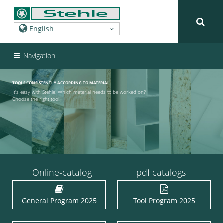
Navigation
TOOLS CONSISTENTLY ACCORDING TO MATERIAL
It's easy with Stehle! Which material needs to be worked on?
Choose the right tool!
Online-catalog
pdf catalogs
General Program 2025
Tool Program 2025