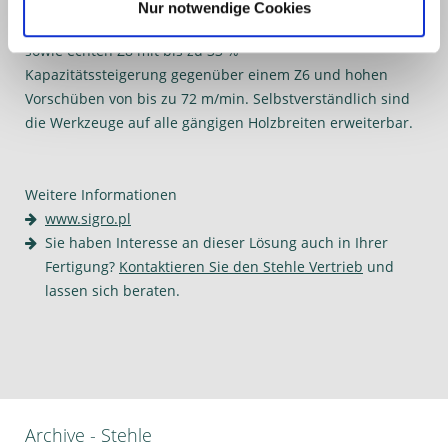
Nur notwendige Cookies
Erhältlich ist der Fräser in den Ausführungen Z4+4, /Z6+6
sowie echten Z8 mit bis zu 33 %
Kapazitätssteigerung gegenüber einem Z6 und hohen
Vorschüben von bis zu 72 m/min. Selbstverständlich sind
die Werkzeuge auf alle gängigen Holzbreiten erweiterbar.
Weitere Informationen
www.sigro.pl
Sie haben Interesse an dieser Lösung auch in Ihrer
Fertigung?
K
ontaktieren Sie den Stehle Vertrieb
und
lassen sich beraten.
Archive - Stehle